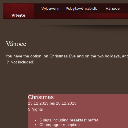
Vánoce
You have the option, on Christmas Eve and on the two holidays, an
(* Not included)
Christmas
23.12.2019 bis 28.12.2019
5 Nights
5 nigts including breakfast buffet
Champagne reception