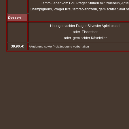
Lamm-Leber vom Grill Prager Stuben mit Zwiebeln, Apfel
Champignons, Prager Kräuterbratkartoffeln, gemischter Salat 
Dessert
Hausgemachter Prager Silvester Apfelstrudel
oder Eisbecher
oder gemischter Käseteller
39.90.-€
*Änderung sowie Preisänderung vorbehalten