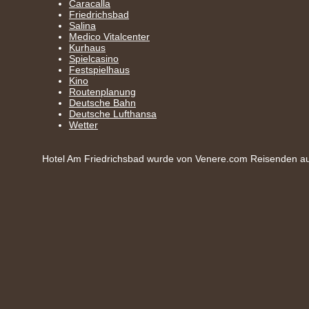
Caracalla
Friedrichsbad
Salina
Medico Vitalcenter
Kurhaus
Spielcasino
Festspielhaus
Kino
Routenplanung
Deutsche Bahn
Deutsche Lufthansa
Wetter
Hotel Am Friedrichsbad wurde von Venere.com Reisenden aus 